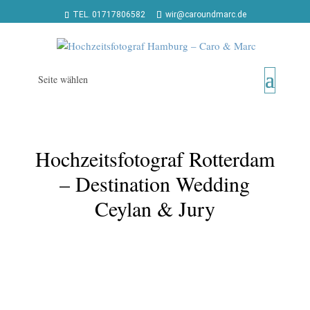
TEL. 01717806582
wir@caroundmarc.de
Seite wählen
Hochzeitsfotograf Rotterdam
– Destination Wedding
Ceylan & Jury