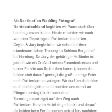
Als
Destination Wedding Fotograf
Norddeutschland
begleiten wir Paare auch über
Landesgrenzen hinaus. Heute möchten wir euch
von einer Reportage in Rotterdam berichten.
Ceylan & Jury begleiteten wir schon bei ihrer
standesamtlichen Trauung im Schloss Bergedorf
bei Hamburg. Da Jury, der gebürtiger Holländer ist
jedoch wie ein Großteil seines Freundeskreises und
seiner Familie aus Rotterdam kommt, haben die
beiden sich darauf geeinigt die
große
riesige Feier
nach Rotterdam zu verlegen. Wir durften die beiden
auch dort begleiten und machten uns somit an
Pfingstsonntag (direkt nach einer
Samstagsreportage) auf den Weg nach
Rotterdam. Kurz im Hotel eingecheckt und darauf
die beiden beim Fertigmachen getroffen, nachdem