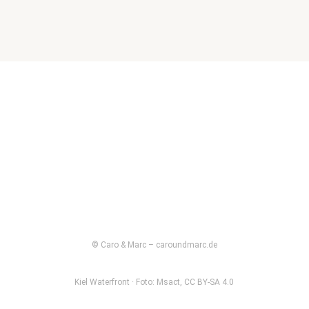
© Caro & Marc – caroundmarc.de
Kiel Waterfront · Foto: Msact, CC BY-SA 4.0