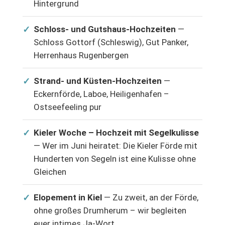
Hintergrund
✓
Schloss- und Gutshaus-Hochzeiten
—
Schloss Gottorf (Schleswig), Gut Panker,
Herrenhaus Rugenbergen
✓
Strand- und Küsten-Hochzeiten
—
Eckernförde, Laboe, Heiligenhafen –
Ostseefeeling pur
✓
Kieler Woche – Hochzeit mit Segelkulisse
— Wer im Juni heiratet: Die Kieler Förde mit
Hunderten von Segeln ist eine Kulisse ohne
Gleichen
✓
Elopement in Kiel
— Zu zweit, an der Förde,
ohne großes Drum­herum – wir begleiten
euer intimes Ja-Wort