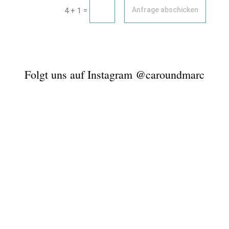
=
Anfrage abschicken
4 + 1
Folgt uns auf Instagram @caroundmarc