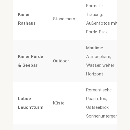
Formelle
Kieler
Trauung,
Standesamt
Rathaus
Außenfotos mit
Förde-Blick
Maritime
Kieler Förde
Atmosphäre,
Outdoor
& Seebar
Wasser, weiter
Horizont
Romantische
Laboe
Paarfotos,
Küste
Leuchtturm
Ostseeblick,
Sonnenuntergang